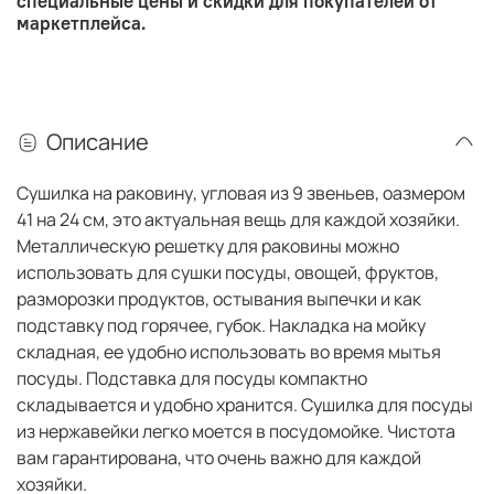
специальные цены и скидки для покупателей от
маркетплейса.
Описание
Сушилка на раковину, угловая из 9 звеньев, оазмером
41 на 24 см, это актуальная вещь для каждой хозяйки.
Металлическую решетку для раковины можно
использовать для сушки посуды, овощей, фруктов,
разморозки продуктов, остывания выпечки и как
подставку под горячее, губок. Накладка на мойку
складная, ее удобно использовать во время мытья
посуды. Подставка для посуды компактно
складывается и удобно хранится. Сушилка для посуды
из нержавейки легко моется в посудомойке. Чистота
вам гарантирована, что очень важно для каждой
хозяйки.