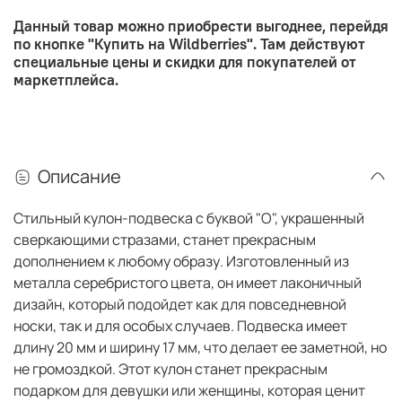
Данный товар можно приобрести выгоднее, перейдя
по кнопке "Купить на Wildberries". Там действуют
специальные цены и скидки для покупателей от
маркетплейса.
Описание
Стильный кулон-подвеска с буквой "O", украшенный
сверкающими стразами, станет прекрасным
дополнением к любому образу. Изготовленный из
металла серебристого цвета, он имеет лаконичный
дизайн, который подойдет как для повседневной
носки, так и для особых случаев. Подвеска имеет
длину 20 мм и ширину 17 мм, что делает ее заметной, но
не громоздкой. Этот кулон станет прекрасным
подарком для девушки или женщины, которая ценит