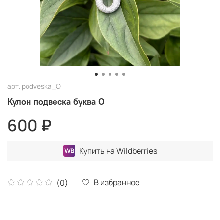
арт.
podveska_O
Кулон подвеска буква O
600 ₽
Купить на Wildberries
В избранное
(0)