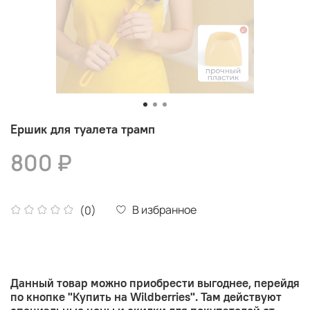
Ершик для туалета трамп
800 ₽
В избранное
(0)
Данный товар можно приобрести выгоднее, перейдя
по кнопке "Купить на Wildberries". Там действуют